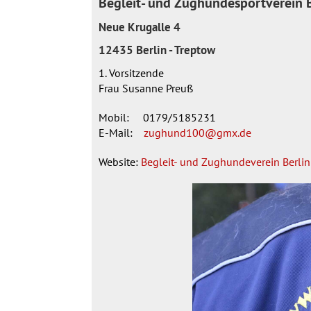
Begleit- und Zughundesportverein B
Neue Krugalle 4
12435 Berlin - Treptow
1. Vorsitzende
Frau Susanne Preuß
Mobil: 0179/5185231
E-Mail:
zughund100@gmx.de
Website:
Begleit- und Zughundeverein Berlin