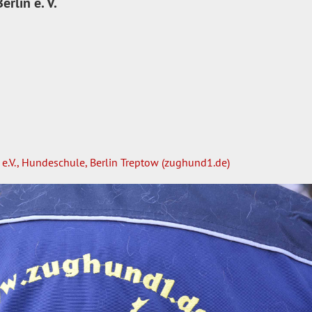
erlin
e. V.
 e.V., Hundeschule, Berlin Treptow (zughund1.de)