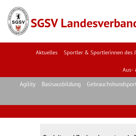
SGSV Landesverband 
Aktuelles
Sportler & Sportlerinnen des 
Aus- 
Agility
Basisausbildung
Gebrauchshundspor