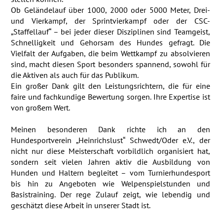
Ob Geländelauf über 1000, 2000 oder 5000 Meter, Drei-
und Vierkampf, der Sprintvierkampf oder der CSC-
„Staffellauf“ – bei jeder dieser Disziplinen sind Teamgeist,
Schnelligkeit und Gehorsam des Hundes gefragt. Die
Vielfalt der Aufgaben, die beim Wettkampf zu absolvieren
sind, macht diesen Sport besonders spannend, sowohl für
die Aktiven als auch für das Publikum.
Ein großer Dank gilt den Leistungsrichtern, die für eine
faire und fachkundige Bewertung sorgen. Ihre Expertise ist
von großem Wert.
Meinen besonderen Dank richte ich an den
Hundesportverein „Heinrichslust“ Schwedt/Oder e.V., der
nicht nur diese Meisterschaft vorbildlich organisiert hat,
sondern seit vielen Jahren aktiv die Ausbildung von
Hunden und Haltern begleitet – vom Turnierhundesport
bis hin zu Angeboten wie Welpenspielstunden und
Basistraining. Der rege Zulauf zeigt, wie lebendig und
geschätzt diese Arbeit in unserer Stadt ist.