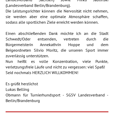
(Landesverband Berlin/Brandenburg).
Die Leistungsrichter können die Nervosität nicht nehmen,
sie werden aber eine optimale
Atmosphäre schaffen,
sodass alle sportlichen Ziele erreicht werden können.
Einen abschließenden Dank möchte ich an die Stadt
Schwedt/Oder entsenden, vertreten
durch die
Bürgermeisterin Annekathrin Hoppe und dem
Beigeordneten Silvio Moritz, die
unseren Sport immer
zuverlässig unterstützen.
Nun heißt es volle Konzentration, viele Punkte,
verletzungsfreie Läufe und nicht zu
vergessen: viel Spaß!
Seid nochmals HERZLICH WILLKOMMEN!
Es grüßt herzlichst
Lukas Belling
Obmann für Turnierhundsport - SGSV Landesverband -
Berlin/Brandenburg