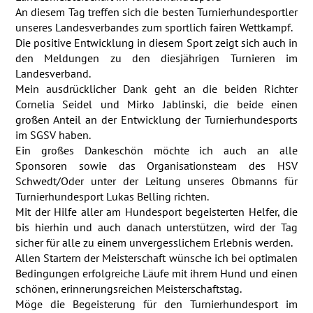
An diesem Tag treffen sich die besten Turnierhundesportler
unseres Landesverbandes zum sportlich fairen Wettkampf.
Die positive Entwicklung in diesem Sport zeigt sich auch in
den Meldungen zu den diesjährigen Turnieren im
Landesverband.
Mein ausdrücklicher Dank geht an die beiden Richter
Cornelia Seidel und Mirko Jablinski, die beide einen
großen Anteil an der Entwicklung der Turnierhundesports
im SGSV haben.
Ein großes Dankeschön möchte ich auch an alle
Sponsoren sowie das Organisationsteam des HSV
Schwedt/Oder unter der Leitung unseres Obmanns für
Turnierhundesport Lukas Belling richten.
Mit der Hilfe aller am Hundesport begeisterten Helfer, die
bis hierhin und auch danach unterstützen, wird der Tag
sicher für alle zu einem unvergesslichem Erlebnis werden.
Allen Startern der Meisterschaft wünsche ich bei optimalen
Bedingungen erfolgreiche Läufe mit ihrem Hund und einen
schönen, erinnerungsreichen Meisterschaftstag.
Möge die Begeisterung für den Turnierhundesport im