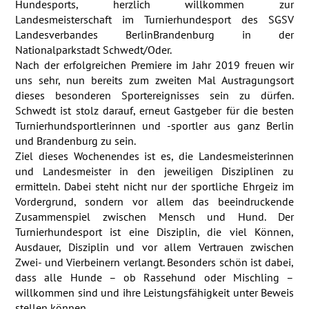
Hundesports, herzlich willkommen zur
Landesmeisterschaft im Turnierhundesport des SGSV
Landesverbandes BerlinBrandenburg in der
Nationalparkstadt Schwedt/Oder.
Nach der erfolgreichen Premiere im Jahr 2019 freuen wir
uns sehr, nun bereits zum zweiten Mal Austragungsort
dieses besonderen Sportereignisses sein zu dürfen.
Schwedt ist stolz darauf, erneut Gastgeber für die besten
Turnierhundsportlerinnen und -sportler aus ganz Berlin
und Brandenburg zu sein.
Ziel dieses Wochenendes ist es, die Landesmeisterinnen
und Landesmeister in den jeweiligen Disziplinen zu
ermitteln. Dabei steht nicht nur der sportliche Ehrgeiz im
Vordergrund, sondern vor allem das beeindruckende
Zusammenspiel zwischen Mensch und Hund. Der
Turnierhundesport ist eine Disziplin, die viel Können,
Ausdauer, Disziplin und vor allem Vertrauen zwischen
Zwei- und Vierbeinern verlangt. Besonders schön ist dabei,
dass alle Hunde – ob Rassehund oder Mischling –
willkommen sind und ihre Leistungsfähigkeit unter Beweis
stellen können.