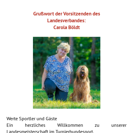
Grußwort der Vorsitzenden des
Landesverbandes:
Carola Böldt
Werte Sportler und Gäste
Ein herzliches Willkommen zu unserer
Landesmeisterschaft im Turnierhundesport.