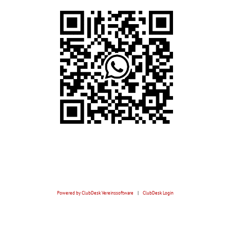
Powered by ClubDesk Vereinssoftware
|
ClubDesk Login