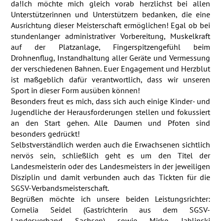
da!Ich möchte mich gleich vorab herzlichst bei allen
Unterstützerinnen und Unterstützern
bedanken, die eine
Ausrichtung dieser Meisterschaft ermöglichen! Egal ob bei
stundenlanger
administrativer Vorbereitung, Muskelkraft
auf der Platzanlage, Fingerspitzengefühl beim
Drohnenflug, Instandhaltung aller Geräte und Vermessung
der verschiedenen Bahnen. Euer
Engagement und Herzblut
ist maßgeblich dafür verantwortlich, dass wir unseren
Sport in
dieser Form ausüben können!
Besonders freut es mich, dass sich auch einige Kinder- und
Jugendliche der
Herausforderungen stellen und fokussiert
an den Start gehen. Alle Daumen und Pfoten sind
besonders gedrückt!
Selbstverständlich werden auch die Erwachsenen sichtlich
nervös sein, schließlich geht es
um den Titel der
Landesmeisterin oder des Landesmeisters in der jeweiligen
Disziplin und
damit verbunden auch das Tickten für die
SGSV-Verbandsmeisterschaft.
Begrüßen möchte ich unsere beiden Leistungsrichter:
Cornelia Seidel (Gastrichterin aus dem
SGSV-
Landesverband Sachsen) sowie Mirko Jablinski